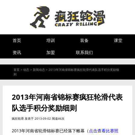
首页
培训
装备
课堂
资讯
加盟
联系我们
首页
>
动态
>
新闻动态
>
2013年河南省锦标赛疯狂轮滑代表队选手积分奖励细
则
2013年河南省锦标赛疯狂轮滑代表
队选手积分奖励细则
疯狂轮滑
发表于 2013-09-02 阅读46次
2013年河南省轮滑锦标赛已经落下帷幕（
点击
查看比赛照